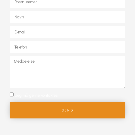
Jeg må gerne kontaktes
SEND