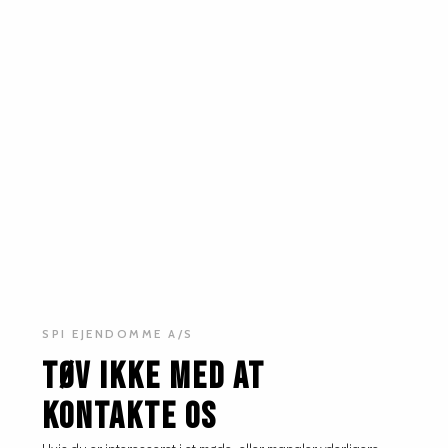
SPI EJENDOMME A/S
TØV IKKE MED AT
KONTAKTE OS